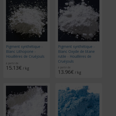
Pigment synthétique -
Pigment synthétique -
Blanc Lithopone -
Blanc Oxyde de titane
Houillères de Cruéjouls
rutile - Houillères de
Cruéjouls
à partir de
15.13€
à partir de
/ kg
13.96€
/ kg