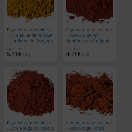
Pigment naturel minéral
Pigment naturel minéral
- Ocre Jaune de Puisaye
- Ocre Rouge Apt -
- Houillères de Cruéjouls
Houillères de Cruéjouls
à partir de
à partir de
5.11€
4.71€
/ kg
/ kg
Pigment naturel minéral
Pigment naturel minéral
- Ocre Rouge de Puisaye
- Ocre Rouge Foncé -