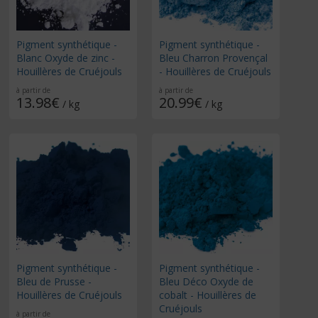
Pigment synthétique -
Pigment synthétique -
Blanc Oxyde de zinc -
Bleu Charron Provençal
Houillères de Cruéjouls
- Houillères de Cruéjouls
à partir de
à partir de
13.98€
20.99€
/ kg
/ kg
Pigment synthétique -
Pigment synthétique -
Bleu de Prusse -
Bleu Déco Oxyde de
Houillères de Cruéjouls
cobalt - Houillères de
Cruéjouls
à partir de