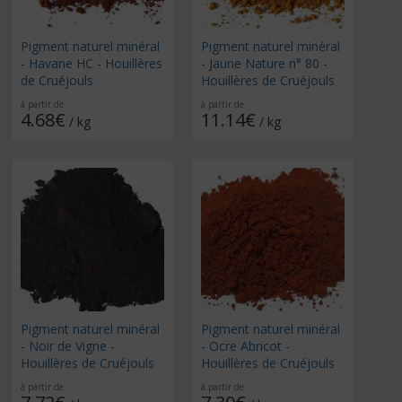
Pigment naturel minéral
Pigment naturel minéral
- Havane HC - Houillères
- Jaune Nature n° 80 -
de Cruéjouls
Houillères de Cruéjouls
à partir de
à partir de
4.68€
11.14€
/ kg
/ kg
Pigment naturel minéral
Pigment naturel minéral
- Noir de Vigne -
- Ocre Abricot -
Houillères de Cruéjouls
Houillères de Cruéjouls
à partir de
à partir de