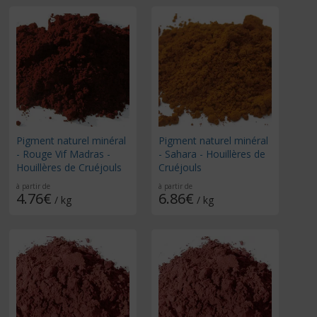
Pigment naturel minéral
Pigment naturel minéral
- Rouge Vif Madras -
- Sahara - Houillères de
Houillères de Cruéjouls
Cruéjouls
à partir de
à partir de
4.76€
6.86€
/ kg
/ kg