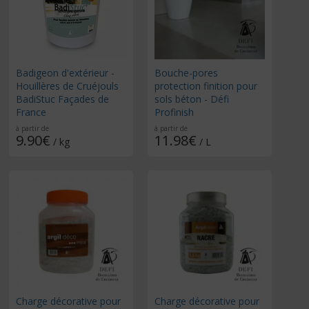
Badigeon d'extérieur -
Bouche-pores
Houillères de Cruéjouls
protection finition pour
BadiStuc Façades de
sols béton - Défi
France
Profinish
à partir de
à partir de
9.90€
11.98€
/ kg
/ L
Charge décorative pour
Charge décorative pour