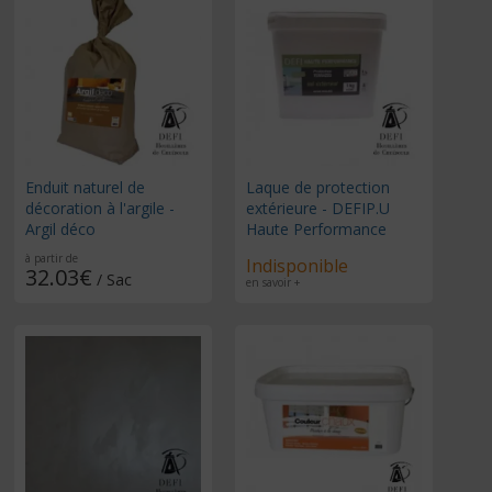
Enduit naturel de
Laque de protection
décoration à l'argile -
extérieure - DEFIP.U
Argil déco
Haute Performance
à partir de
Indisponible
32.03€
/ Sac
en savoir +