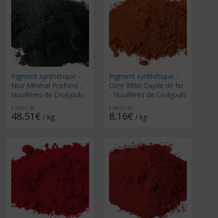
Pigment synthétique -
Pigment synthétique -
Noir Minéral Profond -
Ocre 8960 Oxyde de fer
Houillères de Cruéjouls
- Houillères de Cruéjouls
à partir de
à partir de
48.51€
8.16€
/ kg
/ kg