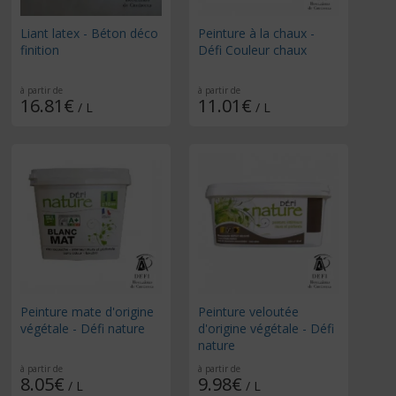
Liant latex - Béton déco
Peinture à la chaux -
finition
Défi Couleur chaux
à partir de
à partir de
16.81€
11.01€
/ L
/ L
Peinture mate d'origine
Peinture veloutée
végétale - Défi nature
d'origine végétale - Défi
nature
à partir de
à partir de
8.05€
9.98€
/ L
/ L