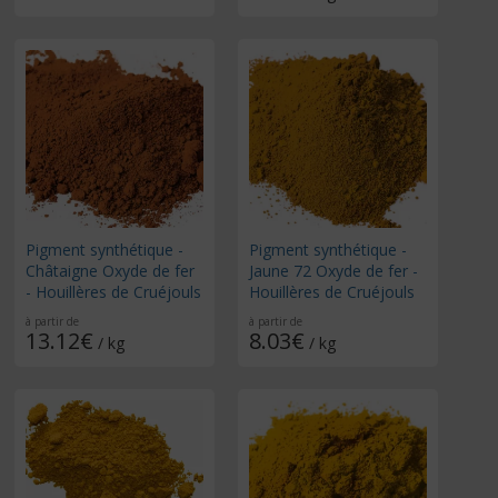
Pigment synthétique -
Pigment synthétique -
Châtaigne Oxyde de fer
Jaune 72 Oxyde de fer -
- Houillères de Cruéjouls
Houillères de Cruéjouls
à partir de
à partir de
13.12€
8.03€
/ kg
/ kg