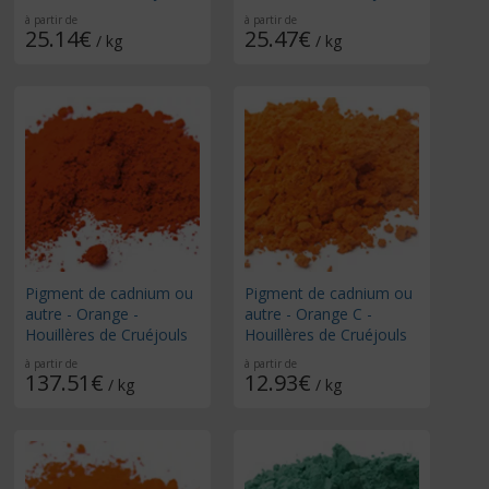
à partir de
à partir de
25.14€
25.47€
/ kg
/ kg
Pigment de cadnium ou
Pigment de cadnium ou
autre - Orange -
autre - Orange C -
Houillères de Cruéjouls
Houillères de Cruéjouls
à partir de
à partir de
137.51€
12.93€
/ kg
/ kg