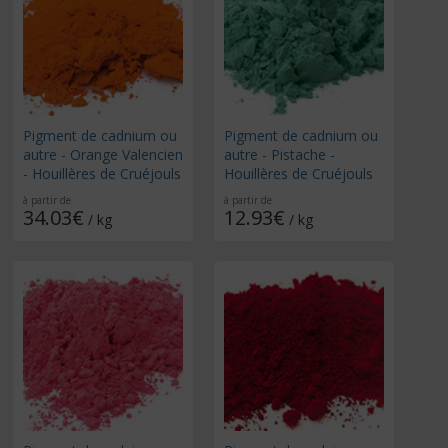
Pigment de cadnium ou
Pigment de cadnium ou
autre - Orange Valencien
autre - Pistache -
- Houillères de Cruéjouls
Houillères de Cruéjouls
à partir de
à partir de
34.03€
12.93€
/ kg
/ kg