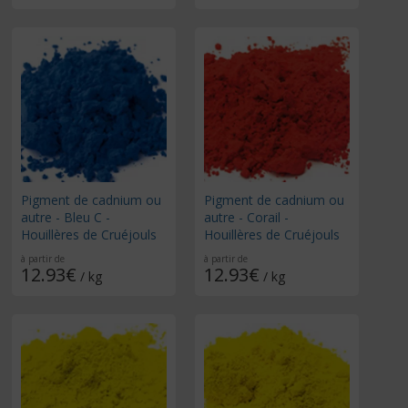
Pigment de cadnium ou
Pigment de cadnium ou
autre - Bleu C -
autre - Corail -
Houillères de Cruéjouls
Houillères de Cruéjouls
à partir de
à partir de
12.93€
12.93€
/ kg
/ kg