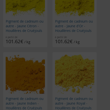
Pigment de cadnium ou
Pigment de cadnium ou
autre - Jaune Citron -
autre - Jaune d'Or -
Houillères de Cruéjouls
Houillères de Cruéjouls
à partir de
à partir de
101.62€
101.62€
/ kg
/ kg
Pigment de cadnium ou
Pigment de cadnium ou
autre - Jaune Indien -
autre - Jaune Royal -
Houillères de Cruéjouls
Houillères de Cruéjouls