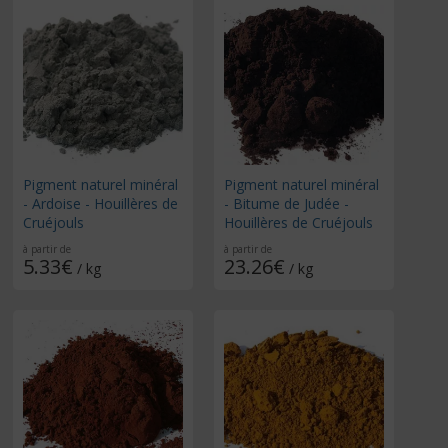
Pigment naturel minéral
Pigment naturel minéral
- Ardoise - Houillères de
- Bitume de Judée -
Cruéjouls
Houillères de Cruéjouls
à partir de
à partir de
5.33€
23.26€
/ kg
/ kg