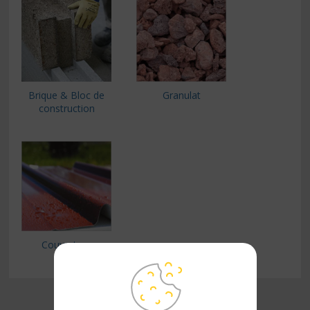
Brique & Bloc de
Granulat
construction
Couverture