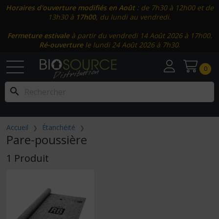
Horaires d'ouverture modifiés en Août
: de 7h30 à 12h00 et de
13h30 à
17h00
, du lundi au vendredi.
Fermeture estivale
à partir du vendredi 14 Août 2026 à 17h00.
Ré-ouverture
le lundi 24 Août 2026 à 7h30
.
0
search
Accueil
Étanchéité
Pare-poussière
1 Produit