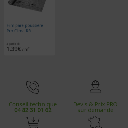
Film pare-poussière -
Pro Clima RB
à partir de
1.39€
/ m²
Conseil technique
Devis & Prix PRO
04 82 31 01 62
sur demande