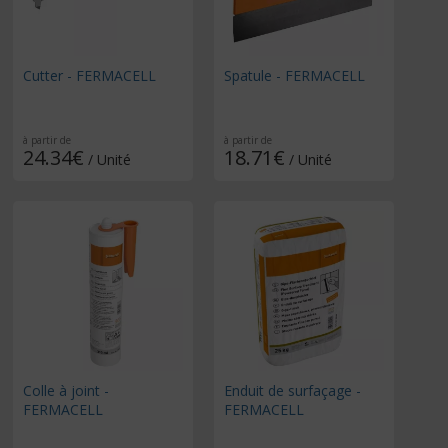
Cutter - FERMACELL
Spatule - FERMACELL
à partir de
à partir de
24.34€
18.71€
/ Unité
/ Unité
Colle à joint -
Enduit de surfaçage -
FERMACELL
FERMACELL