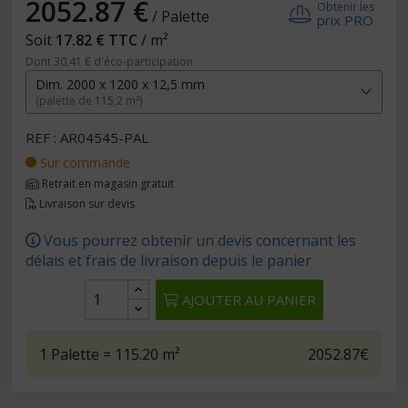
2052.87 €
Obtenir les
/ Palette
prix PRO
Soit
17.82 € TTC
/ m²
Dont 30,41 € d'éco-participation
Dim. 2000 x 1200 x 12,5 mm
(palette de 115,2 m²)
REF : AR04545-PAL
Sur commande
Retrait en magasin gratuit
Livraison sur devis
Vous pourrez obtenir un devis concernant les
délais et frais de livraison depuis le panier
AJOUTER AU PANIER
1
Palette
= 115.20
m²
2052.87€