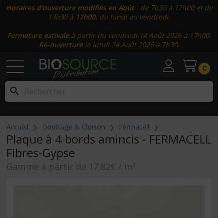
Horaires d'ouverture modifiés en Août
: de 7h30 à 12h00 et de
13h30 à
17h00
, du lundi au vendredi.
Fermeture estivale
à partir du vendredi 14 Août 2026 à 17h00.
Ré-ouverture
le lundi 24 Août 2026 à 7h30
.
0
search
Accueil
Doublage & Cloison
Fermacell
Plaque à 4 bords amincis - FERMACELL
Fibres-Gypse
Gamme à partir de 17,82€ / m²