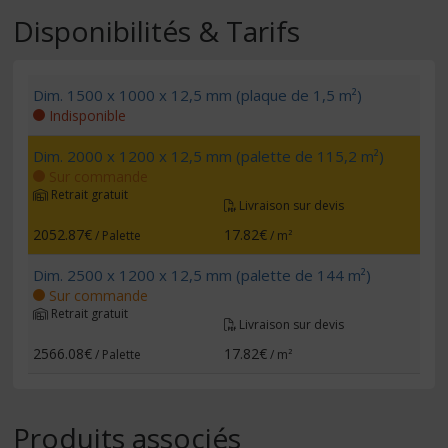
Disponibilités & Tarifs
Dim. 1500 x 1000 x 12,5 mm (plaque de 1,5 m²)
Indisponible
Dim. 2000 x 1200 x 12,5 mm (palette de 115,2 m²)
Sur commande
Retrait gratuit
Livraison sur devis
2052.87€
17.82€
/ Palette
/ m²
Dim. 2500 x 1200 x 12,5 mm (palette de 144 m²)
Sur commande
Retrait gratuit
Livraison sur devis
2566.08€
17.82€
/ Palette
/ m²
Produits associés