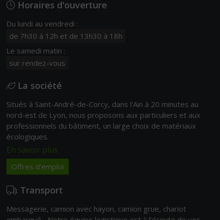
Horaires d'ouverture
Du lundi au vendredi :
de 7h30 à 12h et de 13h30 à 18h
Le samedi matin :
sur rendez-vous
La société
Situés à Saint-André-de-Corcy, dans l'Ain à 20 minutes au
nord-est de Lyon, nous proposons aux particuliers et aux
professionnels du bâtiment, un large choix de matériaux
écologiques.
En savoir plus
Offres d'emploi
Transport
Messagerie, camion avec hayon, camion grue, chariot
embarqué... Notre équipe logistique est à l’écoute de vos