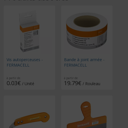
Vis autoperceuses -
Bande à joint armée -
FERMACELL
FERMACELL
à partir de
à partir de
0.03€
19.79€
/ Unité
/ Rouleau