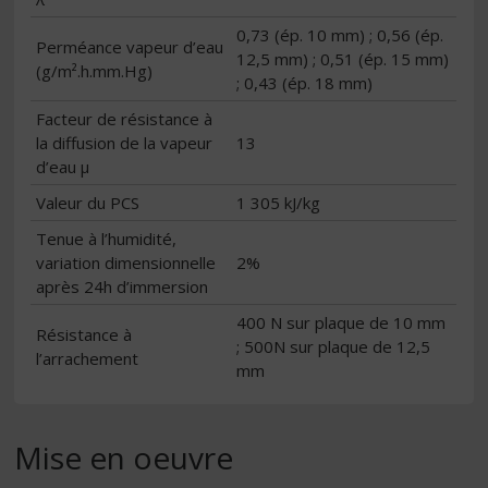
0,73 (ép. 10 mm) ; 0,56 (ép.
Perméance vapeur d’eau
12,5 mm) ; 0,51 (ép. 15 mm)
(g/m².h.mm.Hg)
; 0,43 (ép. 18 mm)
Facteur de résistance à
la diffusion de la vapeur
13
d’eau μ
Valeur du PCS
1 305 kJ/kg
Tenue à l’humidité,
variation dimensionnelle
2%
après 24h d’immersion
400 N sur plaque de 10 mm
Résistance à
; 500N sur plaque de 12,5
l’arrachement
mm
Mise en oeuvre