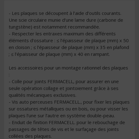
- Les plaques se découpent à l’aide d’outils courants.
Une scie circulaire munie d’une lame dure (carbone de
tungstène) est notamment recommandée.
- Respecter les entraxes maximum des différents
éléments d’ossature : ≤ l’épaisseur de plaque (mm) x 50
en cloison ; ≤ l’épaisseur de plaque (mm) x 35 en plafond
; ≤ l’épaisseur de plaque (mm) x 40 en rampant.
Les accessoires pour un montage rationnel des plaques
:
- Colle pour joints FERMACELL, pour assurer en une
seule opération collage et jointoiement grâce à ses
qualités mécaniques exclusives.
- Vis auto perceuses FERMACELL., pour fixer les plaques
sur ossatures métalliques ou en bois, ou pour visser les
plaques l’une sur l’autre en système double-peau.
- Enduit de finition FERMACELL. pour le rebouchage de
passages de têtes de vis et le surfaçage des joints
collées des plaques.