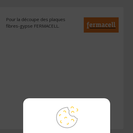
Pour la découpe des plaques
fibres-gypse FERMACELL.