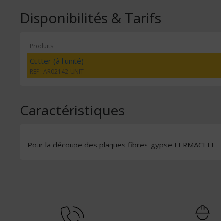
Disponibilités & Tarifs
Produits
Cutter (à l'unité)
REF : AR02142-UNIT
Caractéristiques
Pour la découpe des plaques fibres-gypse FERMACELL.