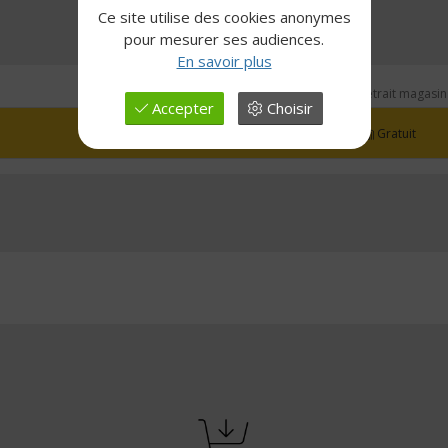
Ce site utilise des cookies anonymes
pour mesurer ses audiences.
En savoir plus
Disponibilité
Retrait magasin
Accepter
Choisir
En stock
Gratuit