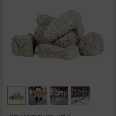
Fabriqué à partir de verre usagé, le