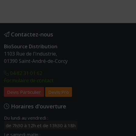
Contactez-nous
BioSource Distribution
1103 Rue de l'Industrie,
01390 Saint-André-de-Corcy
04 82 31 01 62
Formulaire de contact
Devis Particulier
Devis Pro
Horaires d'ouverture
Du lundi au vendredi :
de 7h30 à 12h et de 13h30 à 18h
Le samedi matin :