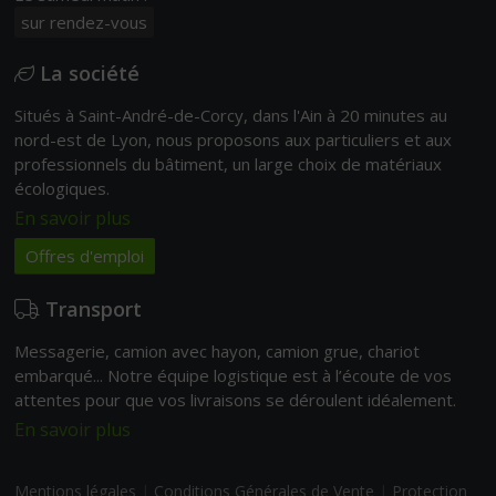
sur rendez-vous
La société
Situés à Saint-André-de-Corcy, dans l'Ain à 20 minutes au
nord-est de Lyon, nous proposons aux particuliers et aux
professionnels du bâtiment, un large choix de matériaux
écologiques.
En savoir plus
Offres d'emploi
Transport
Messagerie, camion avec hayon, camion grue, chariot
embarqué... Notre équipe logistique est à l’écoute de vos
attentes pour que vos livraisons se déroulent idéalement.
En savoir plus
Mentions légales
|
Conditions Générales de Vente
|
Protection