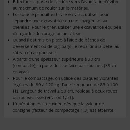
Effectuer la pose de l’arrière vers l’avant afin d'éviter
au maximum de rouler sur le matériau.
Lorsque le produit est livré en vrac, utiliser pour
l’épandre une excavatrice ou une chargeuse sur
chenilles. Pour le tirer, utiliser une excavatrice équipée
d’un godet de curage ou un râteau.
Quand il est mis en place à l’aide de bâches de
déversement ou de big-bags, le répartir à la pelle, au
râteau ou au poussoir.
À partir d’une épaisseur supérieure à 30 cm
(compacté), la pose doit se faire par couches (39 cm
en vrac).
Pour le compactage, on utilise des plaques vibrantes
légères de 80 à 120 kg d’une fréquence de 85 à 100
Hz. Largeur de travail ≤ 50 cm, rouleau à deux roues
ou rouleau lisse (environ 1,5 t).
L’opération est terminée dès que la valeur de
consigne (facteur de compactage 1,3) est atteinte.