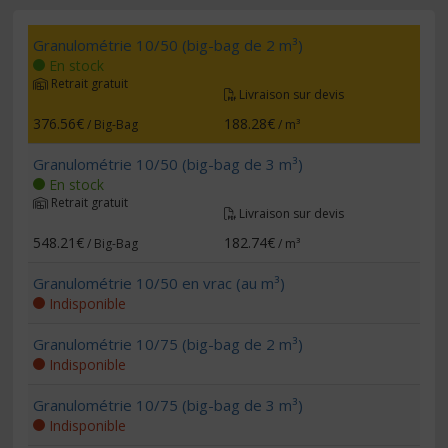
Granulométrie 10/50 (big-bag de 2 m³)
En stock
Retrait gratuit
Livraison sur devis
376.56€
188.28€
/ Big-Bag
/ m³
Granulométrie 10/50 (big-bag de 3 m³)
En stock
Retrait gratuit
Livraison sur devis
548.21€
182.74€
/ Big-Bag
/ m³
Granulométrie 10/50 en vrac (au m³)
Indisponible
Granulométrie 10/75 (big-bag de 2 m³)
Indisponible
Granulométrie 10/75 (big-bag de 3 m³)
Indisponible