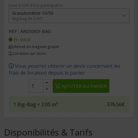
Dont 0,10 € d'éco-participation
Granulométrie 10/50
(big-bag de 2 m³)
REF : AR05063-BAG
En stock
Retrait en magasin gratuit
Livraison sur devis
Vous pourrez obtenir un devis concernant les
frais de livraison depuis le panier
AJOUTER AU PANIER
1
Big-Bag
= 2.00
m³
376.56€
Disponibilités & Tarifs