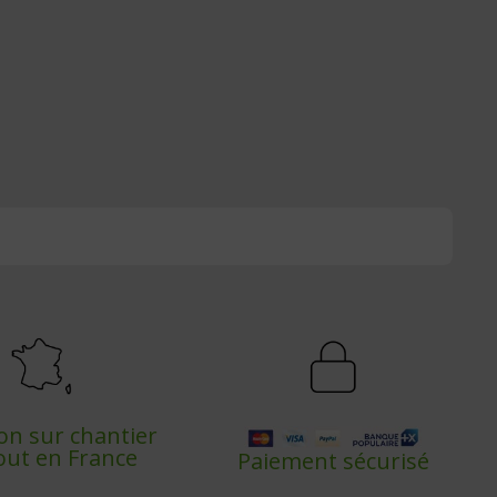
son sur chantier
out en France
Paiement sécurisé