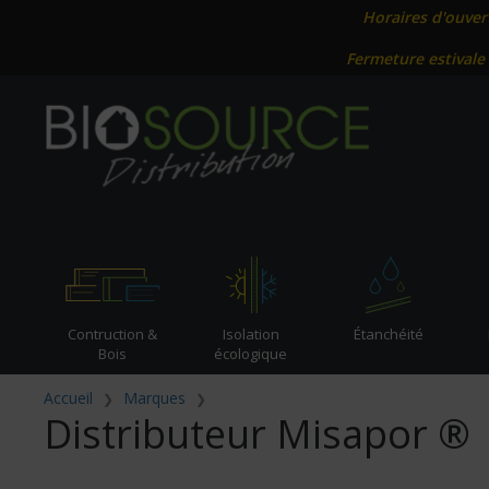
Horaires d'ouver
Fermeture estivale
Contruction &
Isolation
Étanchéité
Bois
écologique
Accueil
Marques
Distributeur Misapor ®