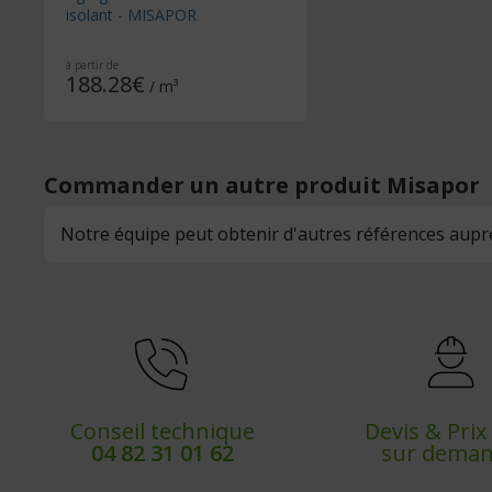
isolant - MISAPOR
à partir de
188.28€
/ m³
Commander un autre produit Misapor
Notre équipe peut obtenir d'autres références aup
Conseil technique
Devis & Pri
04 82 31 01 62
sur dema