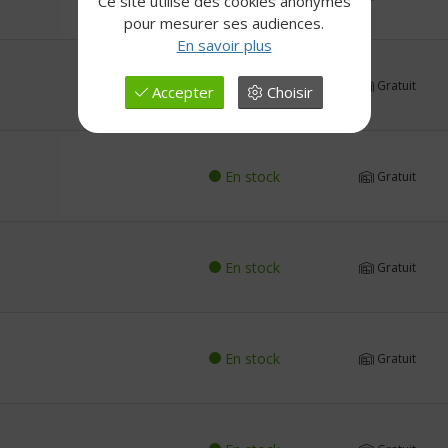
Ce site utilise des cookies anonymes
pour mesurer ses audiences.
En savoir plus
En stock
Gratuit
Accepter
Choisir
En stock
Gratuit
En stock
Gratuit
En stock
Gratuit