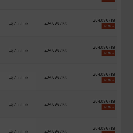
204.09€
/ Kit
204.09€
/ Kit
Au choix
PROMO
204.09€
/ Kit
204.09€
/ Kit
Au choix
PROMO
204.09€
/ Kit
204.09€
/ Kit
Au choix
PROMO
204.09€
/ Kit
204.09€
/ Kit
Au choix
PROMO
204.09€
/ Kit
204.09€
/ Kit
Au choix