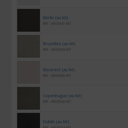
Berlin (au kit)
REF : AR03041-KIT
Bruxelles (au kit)
REF : AR03050-KIT
Bucarest (au kit)
REF : AR04485-KIT
Copenhague (au kit)
REF : AR03042-KIT
Dublin (au kit)
REF : AR03044-KIT