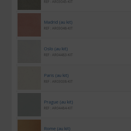
REF : AR03045-KIT
Madrid (au kit)
REF : AR03048-KIT
Oslo (au kit)
REF : AR04483-KIT
Paris (au kit)
REF : AR03038-KIT
Prague (au kit)
REF : AR04484-KIT
Rome (au kit)