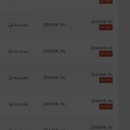
PROMO
204.09€
/ Kit
204.09€
/ Kit
Au choix
PROMO
204.09€
/ Kit
204.09€
/ Kit
Au choix
PROMO
204.09€
/ Kit
204.09€
/ Kit
Au choix
PROMO
204.09€
/ Kit
204.09€
/ Kit
Au choix
PROMO
204.09€
/ Kit