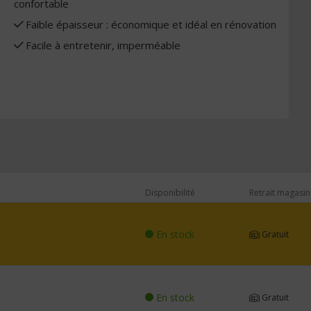
confortable
Faible épaisseur : économique et idéal en rénovation
Facile à entretenir, imperméable
Disponibilité
Retrait magasin
En stock
Gratuit
En stock
Gratuit