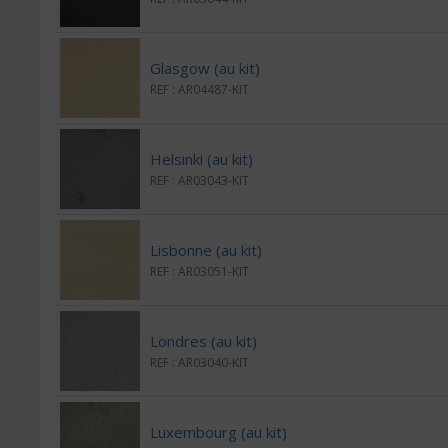
Glasgow (au kit)
REF : AR04487-KIT
Helsinki (au kit)
REF : AR03043-KIT
Lisbonne (au kit)
REF : AR03051-KIT
Londres (au kit)
REF : AR03040-KIT
Luxembourg (au kit)