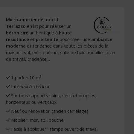
Micro-mortier décoratif
Terrazzo
en kit pour réaliser un
béton ciré
authentique à
haute
résistance
et
pré-teinté
pour créer une
ambiance
moderne
et tendance dans toute les pièces de la
maison : sol, mur, douche, salle de bain, mobilier, plan
de travail, crédence…
1 pack = 10 m²
Intérieur/extérieur
Sur tous supports sains, secs et propres,
horizontaux ou verticaux
Neuf ou rénovation (ancien carrelage)
Mobilier, mur, sol, douche
Facile à appliquer : temps ouvert de travail