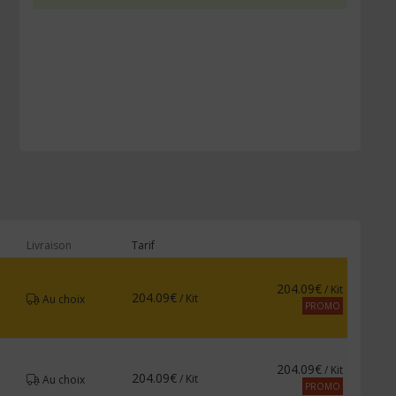
Livraison
Tarif
204.09€
/ Kit
204.09€
/ Kit
Au choix
PROMO
204.09€
/ Kit
204.09€
/ Kit
Au choix
PROMO