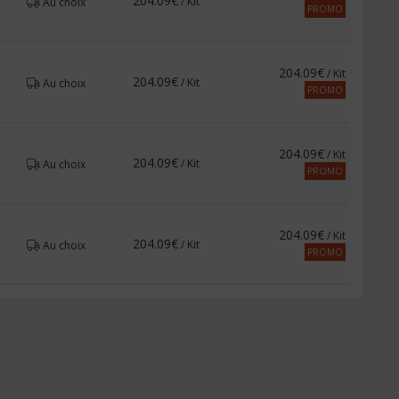
204.09€
/ Kit
Au choix
PROMO
204.09€
/ Kit
204.09€
/ Kit
Au choix
PROMO
204.09€
/ Kit
204.09€
/ Kit
Au choix
PROMO
204.09€
/ Kit
204.09€
/ Kit
Au choix
PROMO