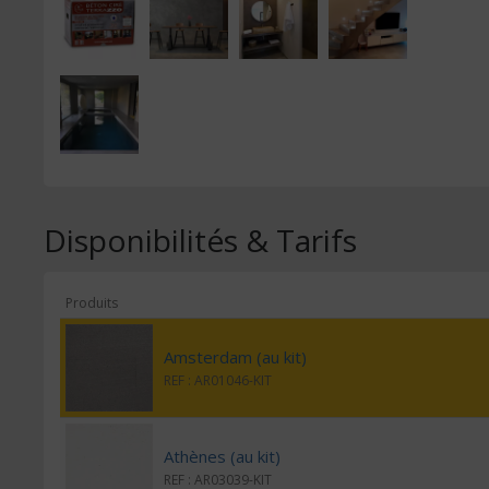
Disponibilités & Tarifs
Produits
Amsterdam (au kit)
REF : AR01046-KIT
Athènes (au kit)
REF : AR03039-KIT