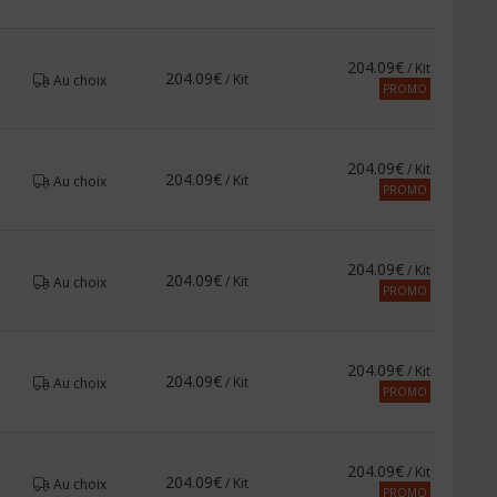
204.09€
/ Kit
204.09€
/ Kit
Au choix
PROMO
204.09€
/ Kit
204.09€
/ Kit
Au choix
PROMO
204.09€
/ Kit
204.09€
/ Kit
Au choix
PROMO
204.09€
/ Kit
204.09€
/ Kit
Au choix
PROMO
204.09€
/ Kit
204.09€
/ Kit
Au choix
PROMO