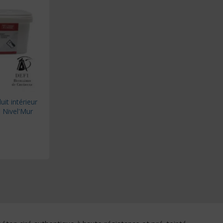
it intérieur
i Nivel'Mur