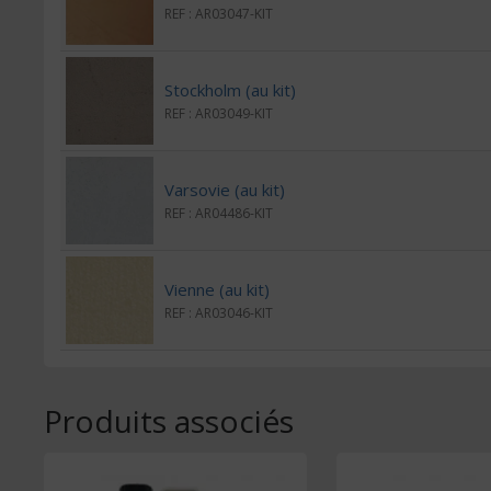
REF : AR03047-KIT
Stockholm (au kit)
REF : AR03049-KIT
Varsovie (au kit)
REF : AR04486-KIT
Vienne (au kit)
REF : AR03046-KIT
Produits associés