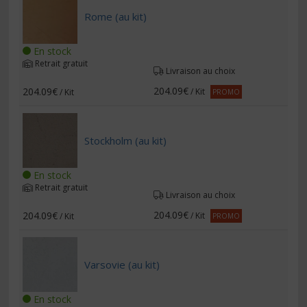
Rome (au kit)
En stock
Retrait gratuit
Livraison au choix
204.09€
204.09€
/ Kit
/ Kit
PROMO
Stockholm (au kit)
En stock
Retrait gratuit
Livraison au choix
204.09€
204.09€
/ Kit
/ Kit
PROMO
Varsovie (au kit)
En stock