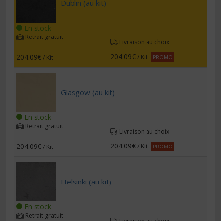
Dublin (au kit)
En stock
Retrait gratuit
Livraison au choix
204.09€
204.09€
/ Kit
/ Kit
PROMO
Glasgow (au kit)
En stock
Retrait gratuit
Livraison au choix
204.09€
204.09€
/ Kit
/ Kit
PROMO
Helsinki (au kit)
En stock
Retrait gratuit
Livraison au choix