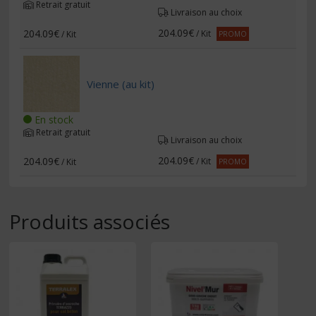
Retrait gratuit
Livraison au choix
204.09€
204.09€
/ Kit
/ Kit
PROMO
Vienne (au kit)
En stock
Retrait gratuit
Livraison au choix
204.09€
204.09€
/ Kit
/ Kit
PROMO
Produits associés