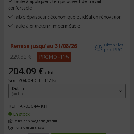
Facile à appliquer : temps ouvert de travail
confortable
Faible épaisseur : économique et idéal en rénovation
Facile à entretenir, imperméable
Remise jusqu'au 31/08/26
Obtenir les
prix PRO
229,32 €
PROMO -11%
204.09 €
/ Kit
Soit
204.09 € TTC
/ Kit
Dublin
(au kit)
REF : AR03044-KIT
En stock
Retrait en magasin gratuit
Livraison au choix