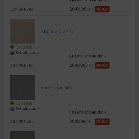
204.09€
204.09€
/ Kit
/ Kit
PROMO
Lisbonne (au kit)
En stock
Retrait gratuit
Livraison au choix
204.09€
204.09€
/ Kit
/ Kit
PROMO
Londres (au kit)
En stock
Retrait gratuit
Livraison au choix
204.09€
204.09€
/ Kit
/ Kit
PROMO