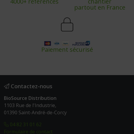
4000+ références
chantier
partout en France
Paiement sécurisé
Contactez-nous
BioSource Distribution
1103 Rue de l'Industrie,
01390 Saint-André-de-Corcy
04 82 31 01 62
Formulaire de contact