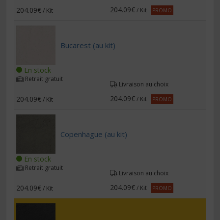
204.09€
204.09€
/ Kit
/ Kit
PROMO
Bucarest (au kit)
En stock
Retrait gratuit
Livraison au choix
204.09€
204.09€
/ Kit
/ Kit
PROMO
Copenhague (au kit)
En stock
Retrait gratuit
Livraison au choix
204.09€
204.09€
/ Kit
/ Kit
PROMO