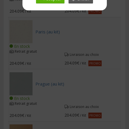
Livraison au choix
204.09€
204.09€
/ Kit
/ Kit
PROMO
Paris (au kit)
En stock
Retrait gratuit
Livraison au choix
204.09€
204.09€
/ Kit
/ Kit
PROMO
Prague (au kit)
En stock
Retrait gratuit
Livraison au choix
204.09€
204.09€
/ Kit
/ Kit
PROMO