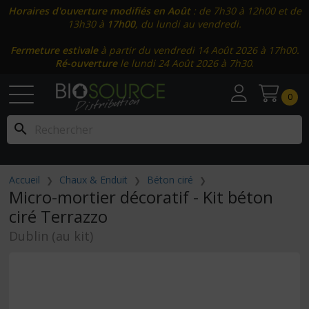
Horaires d'ouverture modifiés en Août
: de 7h30 à 12h00 et de
13h30 à
17h00
, du lundi au vendredi.
Fermeture estivale
à partir du vendredi 14 Août 2026 à 17h00.
Ré-ouverture
le lundi 24 Août 2026 à 7h30
.
0
search
Accueil
Chaux & Enduit
Béton ciré
Micro-mortier décoratif - Kit béton
ciré Terrazzo
Dublin (au kit)