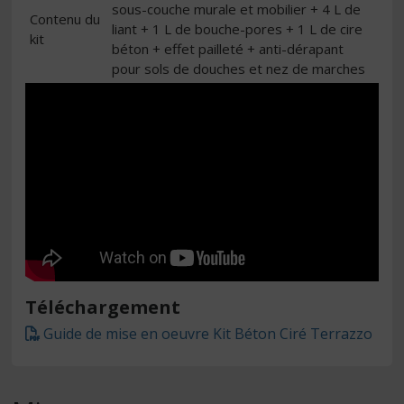
sous-couche murale et mobilier + 4 L de
Contenu du
liant + 1 L de bouche-pores + 1 L de cire
kit
béton + effet pailleté + anti-dérapant
pour sols de douches et nez de marches
Téléchargement
Guide de mise en oeuvre Kit Béton Ciré Terrazzo