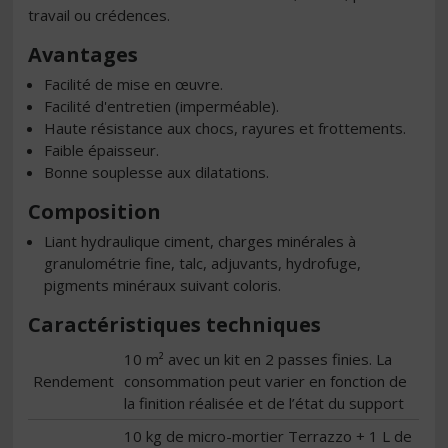
travail ou crédences.
Avantages
Facilité de mise en œuvre.
Facilité d'entretien (imperméable).
Haute résistance aux chocs, rayures et frottements.
Faible épaisseur.
Bonne souplesse aux dilatations.
Composition
Liant hydraulique ciment, charges minérales à
granulométrie fine, talc, adjuvants, hydrofuge,
pigments minéraux suivant coloris.
Caractéristiques techniques
10 m² avec un kit en 2 passes finies. La
Rendement
consommation peut varier en fonction de
la finition réalisée et de l’état du support
10 kg de micro-mortier Terrazzo + 1 L de