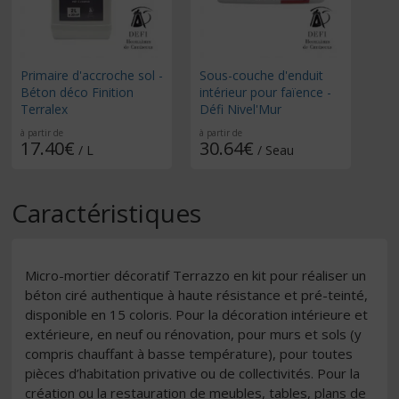
Primaire d'accroche sol -
Sous-couche d'enduit
Béton déco Finition
intérieur pour faïence -
Terralex
Défi Nivel'Mur
à partir de
à partir de
17.40€
30.64€
/ L
/ Seau
Caractéristiques
Micro-mortier décoratif Terrazzo en kit pour réaliser un
béton ciré authentique à haute résistance et pré-teinté,
disponible en 15 coloris. Pour la décoration intérieure et
extérieure, en neuf ou rénovation, pour murs et sols (y
compris chauffant à basse température), pour toutes
pièces d’habitation privative ou de collectivités. Pour la
création ou la restauration de meubles, tables, plans de