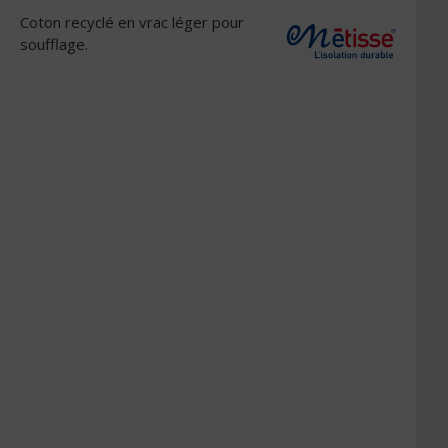
Coton recyclé en vrac léger pour
soufflage.