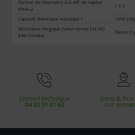
Facteur de résistance à la diff. de vapeur
1 à 2
d’eau μ
Capacité thermique massique c
1600 J/(k
Résistance fongique (selon norme EN ISO
Classe 0 (
846-Conidia)
Conseil technique
Devis & Pri
04 82 31 01 62
sur dema