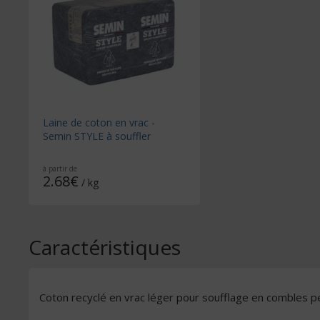
Laine de coton en vrac -
Semin STYLE à souffler
à partir de
2.68€
/ kg
Caractéristiques
Coton recyclé en vrac léger pour soufflage en combles p