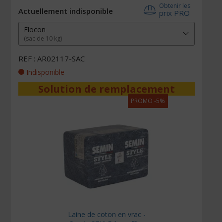
Obtenir les
Actuellement indisponible
prix PRO
Flocon
(sac de 10 kg)
REF : AR02117-SAC
Indisponible
Solution de remplacement
PROMO -5%
Laine de coton en vrac -