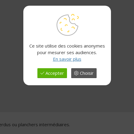
Ce site utilise des cookies anonymes
pour mesurer ses audiences.
En savoir plus
Accepter
Choisir
erdus ou planchers intermédiaires.