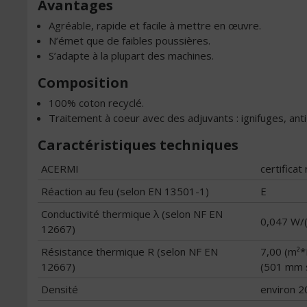
Avantages
Agréable, rapide et facile à mettre en œuvre.
N’émet que de faibles poussières.
S’adapte à la plupart des machines.
Composition
100% coton recyclé.
Traitement à coeur avec des adjuvants : ignifuges, anti
Caractéristiques techniques
ACERMI
certifica
Réaction au feu (selon EN 13501-1)
E
Conductivité thermique λ (selon NF EN
0,047 W/
12667)
Résistance thermique R (selon NF EN
7,00 (m²
12667)
(501 mm 
Densité
environ 2