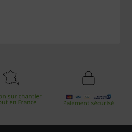
son sur chantier
out en France
Paiement sécurisé