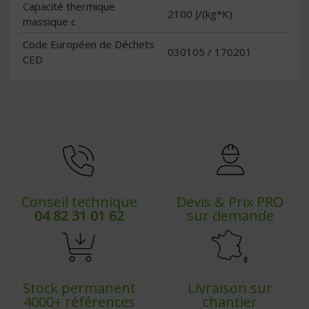
Capacité thermique
2100 J/(kg*K)
massique c
Code Européen de Déchets
030105 / 170201
CED
Conseil technique
Devis & Prix PRO
04 82 31 01 62
sur demande
Stock permanent
Livraison sur
4000+ références
chantier