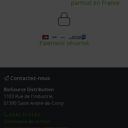
partout en France
Paiement sécurisé
Contactez-nous
BioSource Distribution
1103 Rue de l'Industrie,
01390 Saint-André-de-Corcy
04 82 31 01 62
Formulaire de contact