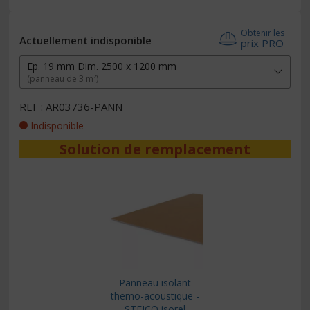
Obtenir les
Actuellement indisponible
prix PRO
Ep. 19 mm Dim. 2500 x 1200 mm
(panneau de 3 m²)
REF : AR03736-PANN
Indisponible
Solution de remplacement
Panneau isolant
themo-acoustique -
STEICO isorel