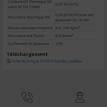
Conductivité thermique λD
0,05 W/(m*K)
selon NF EN 13986
0,20 (m*K)/W pour une
Résistance thermique RD
épaisseur de 10 mm
Masse volumique moyenne
env. 240 kg/m³
Résistance à la flexion
0,9 N/mm²
Gonflement en épaisseur
10%
Téléchargement
Fiche technique STEICO bandes phaltex