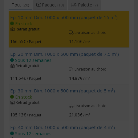
Tout
Paquet
Palette
(20)
(13)
(7)
Ep. 10 mm Dim. 1000 x 500 mm (paquet de 15 m²)
En stock
Retrait gratuit
Livraison au choix
166.55€
11.10€
/ Paquet
/ m²
Ep. 20 mm Dim. 1000 x 500 mm (paquet de 7,5 m²)
Sous 12 semaines
Retrait gratuit
Livraison au choix
111.54€
14.87€
/ Paquet
/ m²
Ep. 30 mm Dim. 1000 x 500 mm (paquet de 5 m²)
En stock
Retrait gratuit
Livraison au choix
105.13€
21.03€
/ Paquet
/ m²
Ep. 40 mm Dim. 1000 x 500 mm (paquet de 4 m²)
Sous 12 semaines