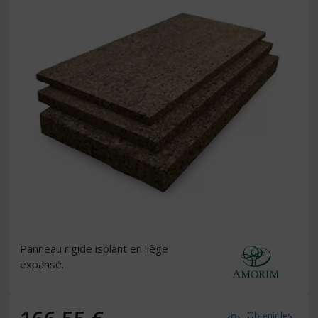
Panneau rigide isolant en liège
expansé.
Obtenir les