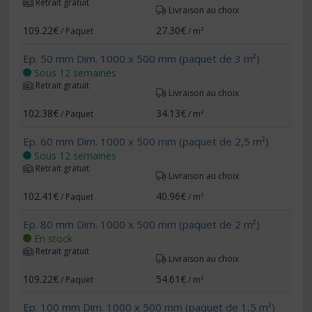
Retrait gratuit
Livraison au choix
109.22€
27.30€
/ Paquet
/ m²
Ep. 50 mm Dim. 1000 x 500 mm (paquet de 3 m²)
Sous 12 semaines
Retrait gratuit
Livraison au choix
102.38€
34.13€
/ Paquet
/ m²
Ep. 60 mm Dim. 1000 x 500 mm (paquet de 2,5 m²)
Sous 12 semaines
Retrait gratuit
Livraison au choix
102.41€
40.96€
/ Paquet
/ m²
Ep. 80 mm Dim. 1000 x 500 mm (paquet de 2 m²)
En stock
Retrait gratuit
Livraison au choix
109.22€
54.61€
/ Paquet
/ m²
Ep. 100 mm Dim. 1000 x 500 mm (paquet de 1,5 m²)