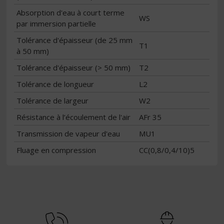
Absorption d'eau à court terme
WS
par immersion partielle
Tolérance d'épaisseur (de 25 mm
T1
à 50 mm)
Tolérance d'épaisseur (> 50 mm)
T2
Tolérance de longueur
L2
Tolérance de largeur
W2
Résistance à l’écoulement de l'air
AFr 35
Transmission de vapeur d'eau
MU1
Fluage en compression
CC(0,8/0,4/10)5