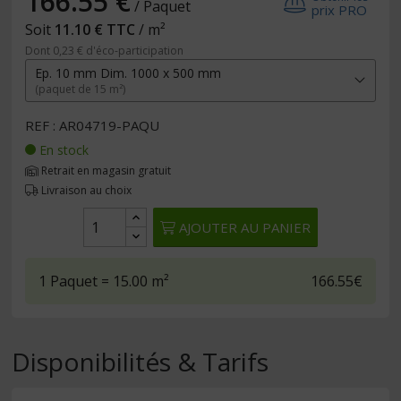
166.55 €
/ Paquet
prix PRO
Soit
11.10 € TTC
/ m²
Dont 0,23 € d'éco-participation
Ep. 10 mm Dim. 1000 x 500 mm
(paquet de 15 m²)
REF : AR04719-PAQU
En stock
Retrait en magasin gratuit
Livraison au choix
AJOUTER AU PANIER
1
Paquet
= 15.00
m²
166.55€
Disponibilités & Tarifs