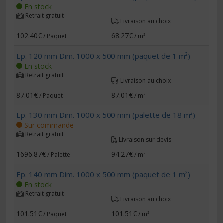
En stock
Retrait gratuit
Livraison au choix
102.40€
68.27€
/ Paquet
/ m²
Ep. 120 mm Dim. 1000 x 500 mm (paquet de 1 m²)
En stock
Retrait gratuit
Livraison au choix
87.01€
87.01€
/ Paquet
/ m²
Ep. 130 mm Dim. 1000 x 500 mm (palette de 18 m²)
Sur commande
Retrait gratuit
Livraison sur devis
1696.87€
94.27€
/ Palette
/ m²
Ep. 140 mm Dim. 1000 x 500 mm (paquet de 1 m²)
En stock
Retrait gratuit
Livraison au choix
101.51€
101.51€
/ Paquet
/ m²