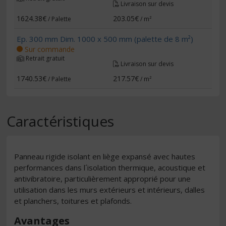
Livraison sur devis
1624.38€
203.05€
/ Palette
/ m²
Ep. 300 mm Dim. 1000 x 500 mm (palette de 8 m²)
Sur commande
Retrait gratuit
Livraison sur devis
1740.53€
217.57€
/ Palette
/ m²
Caractéristiques
Panneau rigide isolant en liège expansé avec hautes
performances dans l´isolation thermique, acoustique et
antivibratoire, particulièrement approprié pour une
utilisation dans les murs extérieurs et intérieurs, dalles
et planchers, toitures et plafonds.
Avantages