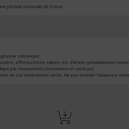
une période maximale de 9 mois
agitateur mécanique.
sière, efflorescences salines, etc. Éliminer préalablement toutes 
allique par mouvements horizontaux et verticaux.
ouche ne soit entièrement sèche. Ne pas excéder l'épaisseur maxi