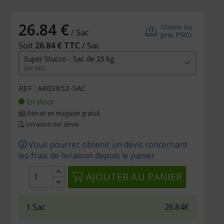
26.84 €
Obtenir les
/ Sac
prix PRO
Soit
26.84 € TTC
/ Sac
Super Stucco - Sac de 25 kg
(au sac)
REF : AR03852-SAC
En stock
Retrait en magasin gratuit
Livraison sur devis
Vous pourrez obtenir un devis concernant
les frais de livraison depuis le panier
AJOUTER AU PANIER
1
Sac
26.84€