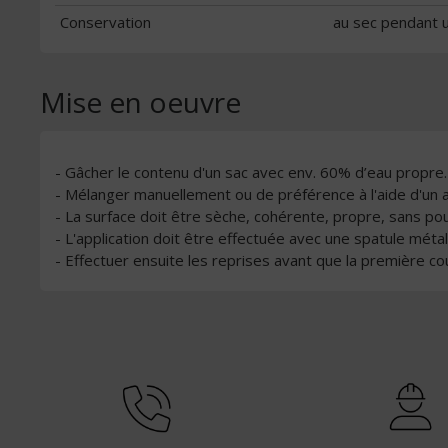
Conservation
au sec pendant 
Mise en oeuvre
- Gâcher le contenu d'un sac avec env. 60% d’eau propre.
- Mélanger manuellement ou de préférence à l'aide d'un 
- La surface doit être sèche, cohérente, propre, sans pous
- L'application doit être effectuée avec une spatule mét
- Effectuer ensuite les reprises avant que la première c