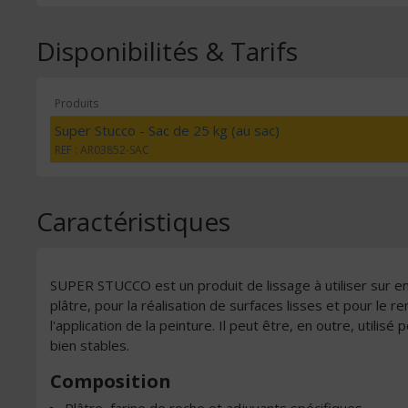
Disponibilités & Tarifs
Produits
Super Stucco - Sac de 25 kg (au sac)
REF : AR03852-SAC
Caractéristiques
SUPER STUCCO est un produit de lissage à utiliser sur en
plâtre, pour la réalisation de surfaces lisses et pour le
l'application de la peinture. Il peut être, en outre, utilisé
bien stables.
Composition