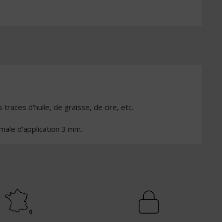
traces d'huile, de graisse, de cire, etc.
male d'application 3 mm.