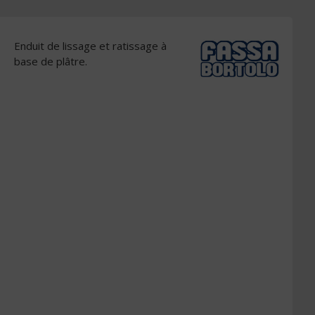
Enduit de lissage et ratissage à
base de plâtre.