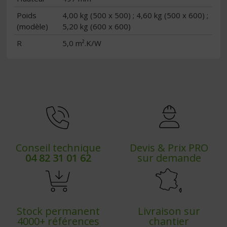
Poids
4,00 kg (500 x 500) ; 4,60 kg (500 x 600) ;
(modèle)
5,20 kg (600 x 600)
R
5,0 m².K/W
Conseil technique
Devis & Prix PRO
04 82 31 01 62
sur demande
Stock permanent
Livraison sur
4000+ références
chantier