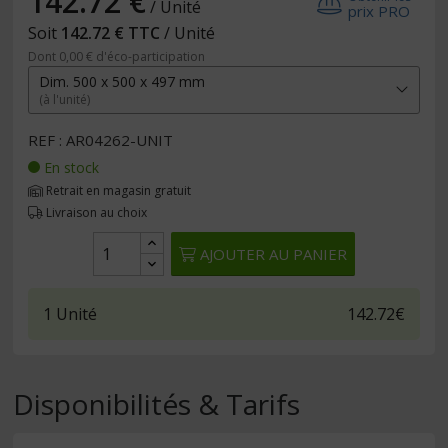
142.72 €
/ Unité
prix PRO
Soit
142.72 € TTC
/ Unité
Dont 0,00 € d'éco-participation
Dim. 500 x 500 x 497 mm
(à l'unité)
REF : AR04262-UNIT
En stock
Retrait en magasin gratuit
Livraison au choix
AJOUTER AU PANIER
1
Unité
142.72€
Disponibilités & Tarifs