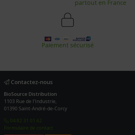
partout en France
Paiement sécurisé
Contactez-nous
BioSource Distribution
1103 Rue de l'Industrie,
01390 Saint-André-de-Corcy
04 82 31 01 62
Formulaire de contact