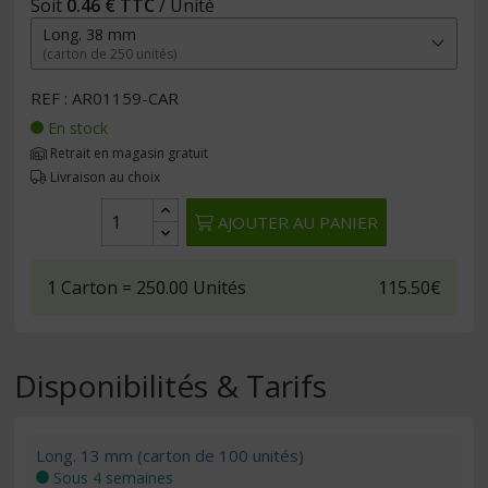
Soit
0.46 € TTC
/ Unité
Long. 38 mm
(carton de 250 unités)
REF : AR01159-CAR
En stock
Retrait en magasin gratuit
Livraison au choix
AJOUTER AU PANIER
1
Carton
= 250.00
Unités
115.50€
Disponibilités & Tarifs
Long. 13 mm (carton de 100 unités)
Sous 4 semaines