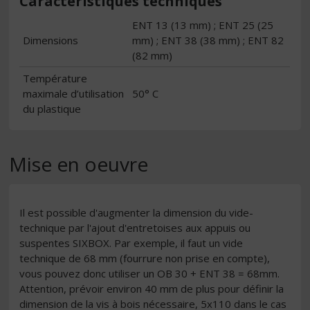
Caractéristiques techniques
ENT 13 (13 mm) ; ENT 25 (25
Dimensions
mm) ; ENT 38 (38 mm) ; ENT 82
(82 mm)
Température
maximale d’utilisation
50° C
du plastique
Mise en oeuvre
Il est possible d'augmenter la dimension du vide-
technique par l'ajout d'entretoises aux appuis ou
suspentes SIXBOX. Par exemple, il faut un vide
technique de 68 mm (fourrure non prise en compte),
vous pouvez donc utiliser un OB 30 + ENT 38 = 68mm.
Attention, prévoir environ 40 mm de plus pour définir la
dimension de la vis à bois nécessaire, 5x110 dans le cas