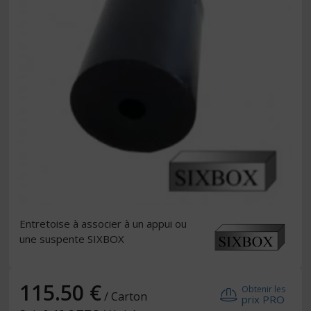
Entretoise à associer à un appui ou
une suspente SIXBOX
115.50 €
Obtenir les
/ Carton
prix PRO