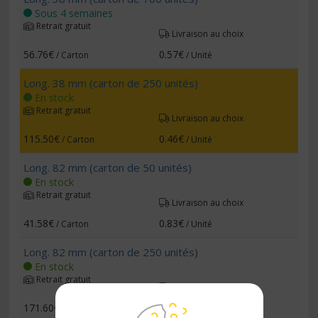
Sous 4 semaines
Retrait gratuit
Livraison au choix
56.76€
0.57€
/ Carton
/ Unité
Long. 38 mm (carton de 250 unités)
En stock
Retrait gratuit
Livraison au choix
115.50€
0.46€
/ Carton
/ Unité
Long. 82 mm (carton de 50 unités)
En stock
Retrait gratuit
Livraison au choix
41.58€
0.83€
/ Carton
/ Unité
Long. 82 mm (carton de 250 unités)
En stock
Retrait gratuit
Livraison au choix
171.60€
0.69€
/ Carton
/ Unité