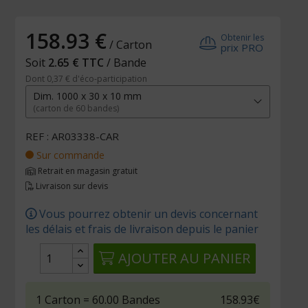
158.93 €
Obtenir les
/ Carton
prix PRO
Soit
2.65 € TTC
/ Bande
Dont 0,37 € d'éco-participation
Dim. 1000 x 30 x 10 mm
(carton de 60 bandes)
REF : AR03338-CAR
Sur commande
Retrait en magasin gratuit
Livraison sur devis
Vous pourrez obtenir un devis concernant
les délais et frais de livraison depuis le panier
AJOUTER AU PANIER
1
Carton
= 60.00
Bandes
158.93€