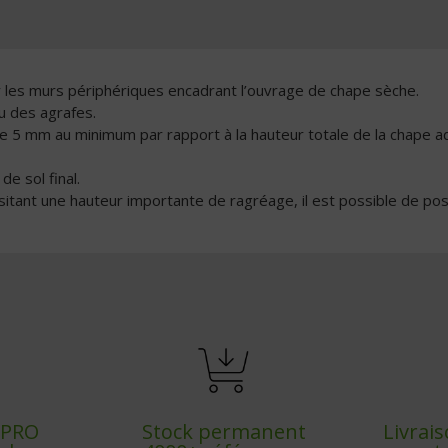
ur les murs périphériques encadrant l’ouvrage de chape sèche.
ou des agrafes.
 de 5 mm au minimum par rapport à la hauteur totale de la chape a
e sol final.
itant une hauteur importante de ragréage, il est possible de posit
x PRO
Stock permanent
Livrai