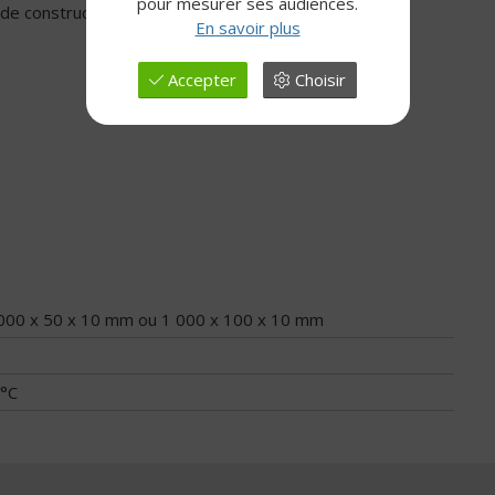
pour mesurer ses audiences.
de construction avoisinants.
En savoir plus
Accepter
Choisir
 000 x 50 x 10 mm ou 1 000 x 100 x 10 mm
 °C