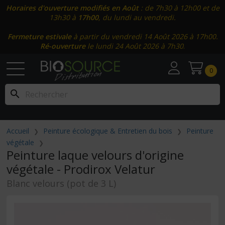
Horaires d'ouverture modifiés en Août
: de 7h30 à 12h00 et de
13h30 à
17h00
, du lundi au vendredi.
Fermeture estivale
à partir du vendredi 14 Août 2026 à 17h00.
Ré-ouverture
le lundi 24 Août 2026 à 7h30
.
0
search
Accueil
Peinture écologique & Entretien du bois
Peinture
végétale
Peinture laque velours d'origine
végétale - Prodirox Velatur
Blanc velours (pot de 3 L)