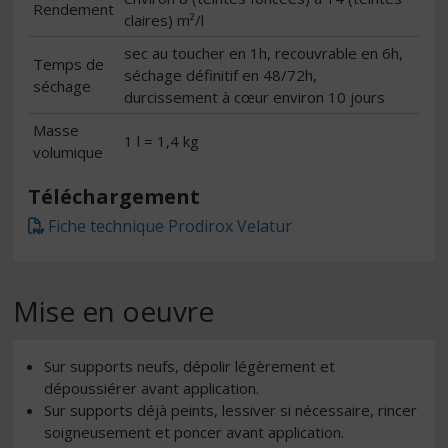
Rendement
claires) m²/l
sec au toucher en 1h, recouvrable en 6h,
Temps de
séchage définitif en 48/72h,
séchage
durcissement à cœur environ 10 jours
Masse
1 l = 1,4 kg
volumique
Téléchargement
Fiche technique Prodirox Velatur
Mise en oeuvre
Sur supports neufs, dépolir légèrement et
dépoussiérer avant application.
Sur supports déjà peints, lessiver si nécessaire, rincer
soigneusement et poncer avant application.