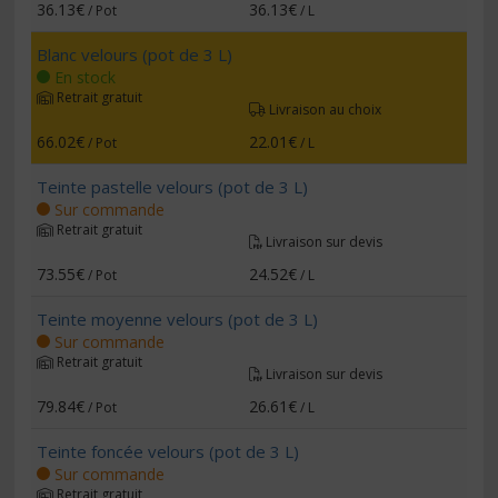
36.13€
36.13€
/ Pot
/ L
Blanc velours (pot de 3 L)
En stock
Retrait gratuit
Livraison au choix
66.02€
22.01€
/ Pot
/ L
Teinte pastelle velours (pot de 3 L)
Sur commande
Retrait gratuit
Livraison sur devis
73.55€
24.52€
/ Pot
/ L
Teinte moyenne velours (pot de 3 L)
Sur commande
Retrait gratuit
Livraison sur devis
79.84€
26.61€
/ Pot
/ L
Teinte foncée velours (pot de 3 L)
Sur commande
Retrait gratuit